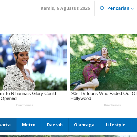
Kamis, 6 Agustus 2026
Pencarian
karta
Metro
Daerah
Olahraga
Lifestyle