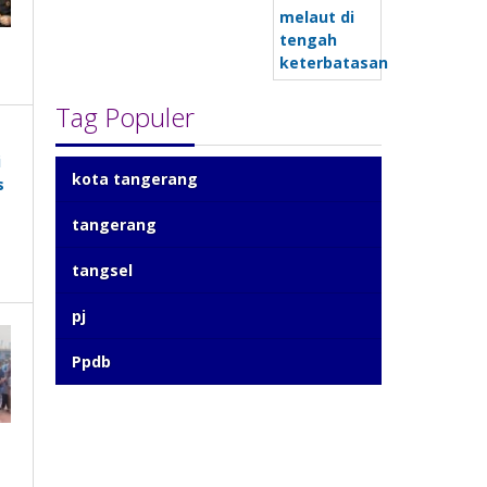
Tag Populer
kota tangerang
tangerang
tangsel
pj
Ppdb