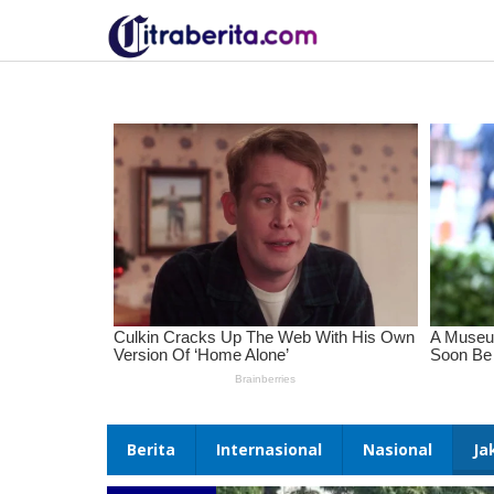
Lewati
ke
konten
Berita
Internasional
Nasional
Ja