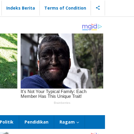
Indeks Berita
Terms of Condition
Politik
Pendidikan
Ragam