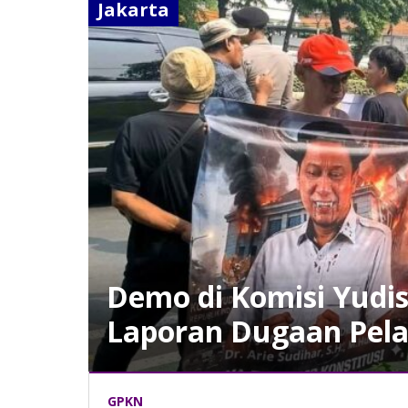
Jakarta
Demo di Komisi Yudis
Laporan Dugaan Pela
Jakarta
GPKN