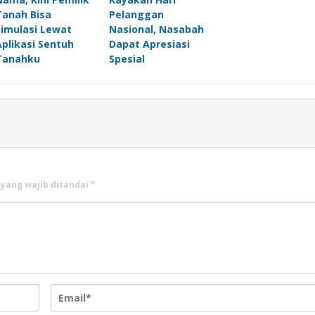
Tanah Bisa
Pelanggan
Simulasi Lewat
Nasional, Nasabah
Aplikasi Sentuh
Dapat Apresiasi
Tanahku
Spesial
 yang wajib ditandai
*