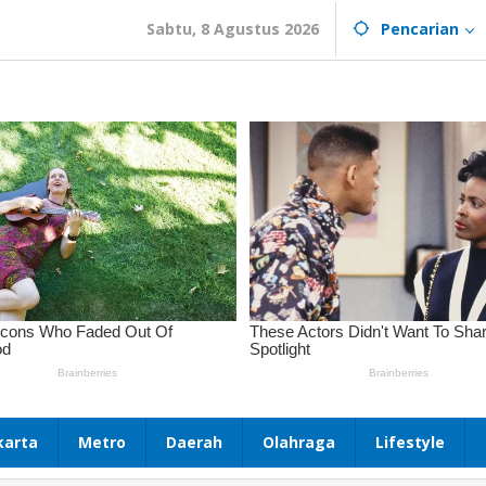
Sabtu, 8 Agustus 2026
Pencarian
karta
Metro
Daerah
Olahraga
Lifestyle