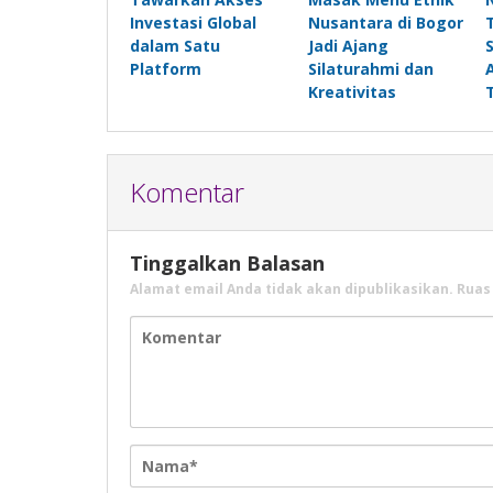
Investasi Global
Nusantara di Bogor
dalam Satu
Jadi Ajang
Platform
Silaturahmi dan
Kreativitas
Komentar
Tinggalkan Balasan
Alamat email Anda tidak akan dipublikasikan.
Ruas