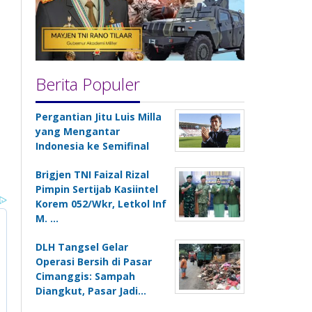
Berita Populer
Pergantian Jitu Luis Milla
yang Mengantar
Indonesia ke Semifinal
Brigjen TNI Faizal Rizal
Pimpin Sertijab Kasiintel
Korem 052/Wkr, Letkol Inf
M. …
DLH Tangsel Gelar
Operasi Bersih di Pasar
Cimanggis: Sampah
Diangkut, Pasar Jadi…