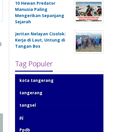
10 Hewan Predator
Manusia Paling
Mengerikan Sepanjang
Sejarah
Jeritan Nelayan Cisolok:
Kerja di Laut, Untung di
0
Tangan Bos
Tag Populer
kota tangerang
tangerang
tangsel
pj
Ppdb