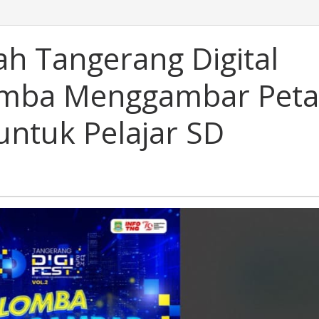
ah Tangerang Digital
 Lomba Menggambar Peta
untuk Pelajar SD