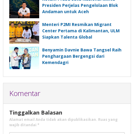
Presiden Perjelas Pengelolaan Blok
Andaman untuk Aceh
Menteri P2MI Resmikan Migrant
Center Pertama di Kalimantan, ULM
Siapkan Talenta Global
Benyamin Davnie Bawa Tangsel Raih
Penghargaan Bergengsi dari
Kemendagri
Komentar
Tinggalkan Balasan
Alamat email Anda tidak akan dipublikasikan.
Ruas yang
wajib ditandai
*