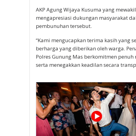
AKP Agung Wijaya Kusuma yang mewakil
mengapresiasi dukungan masyarakat d
pembunuhan tersebut.
“Kami mengucapkan terima kasih yang seb
berharga yang diberikan oleh warga. Pe
Polres Gunung Mas berkomitmen penuh 
serta menegakkan keadilan secara trans