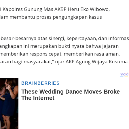
i Kapolres Gunung Mas AKBP Heru Eko Wibowo,
alam membantu proses pengungkapan kasus
esar-besarnya atas sinergi, kepercayaan, dan informas
nangkapan ini merupakan bukti nyata bahwa jajaran
memberikan respons cepat, memberikan rasa aman,
paran bagi masyarakat,” ujar AKP Agung Wijaya Kusuma.