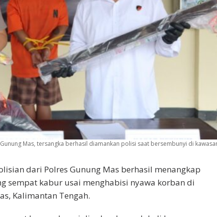
unung Mas, tersangka berhasil diamankan polisi saat bersembunyi di kawasa
olisian dari Polres Gunung Mas berhasil menangkap
g sempat kabur usai menghabisi nyawa korban di
s, Kalimantan Tengah.