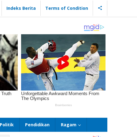
Indeks Berita
Terms of Condition
Politik
Pendidikan
Ragam