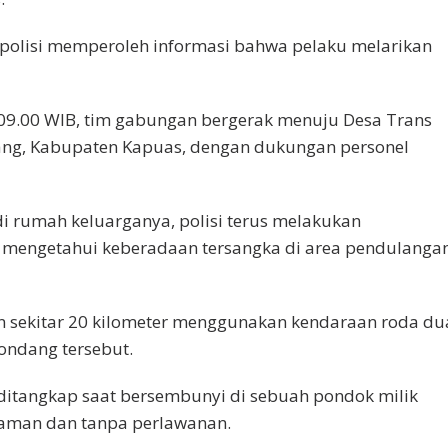
, polisi memperoleh informasi bahwa pelaku melarikan
 09.00 WIB, tim gabungan bergerak menuju Desa Trans
ng, Kabupaten Kapuas, dengan dukungan personel
 rumah keluarganya, polisi terus melakukan
 mengetahui keberadaan tersangka di area pendulanga
 sekitar 20 kilometer menggunakan kendaraan roda du
ondang tersebut.
l ditangkap saat bersembunyi di sebuah pondok milik
aman dan tanpa perlawanan.