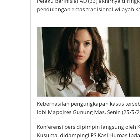
Pelaku berinisial AD (33) akhirnya diri
pendulangan emas tradisional wilayah 
Keberhasilan pengungkapan kasus terseb
lobi Mapolres Gunung Mas, Senin (25/5/2
Konferensi pers dipimpin langsung oleh
Kusuma, didampingi PS Kasi Humas Ipda