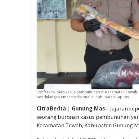
Konferensi pers kasus pembunuhan di Kecamatan Tewah, G
pendulangan emas tradisional di Kabupaten Kapuas.
CitraBerita | Gunung Mas
– Jajaran kep
seorang buronan kasus pembunuhan yan
Kecamatan Tewah, Kabupaten Gunung Ma