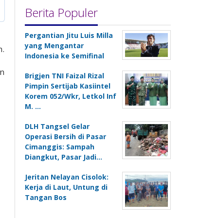
Berita Populer
Pergantian Jitu Luis Milla
yang Mengantar
h.
Indonesia ke Semifinal
an
Brigjen TNI Faizal Rizal
Pimpin Sertijab Kasiintel
Korem 052/Wkr, Letkol Inf
M. …
DLH Tangsel Gelar
Operasi Bersih di Pasar
Cimanggis: Sampah
Diangkut, Pasar Jadi…
Jeritan Nelayan Cisolok:
Kerja di Laut, Untung di
Tangan Bos