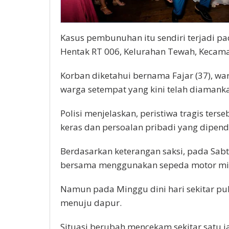
Kasus pembunuhan itu sendiri terjadi pad
Hentak RT 006, Kelurahan Tewah, Kecam
Korban diketahui bernama Fajar (37), w
warga setempat yang kini telah diamanka
Polisi menjelaskan, peristiwa tragis te
keras dan persoalan pribadi yang dipen
Berdasarkan keterangan saksi, pada Sab
bersama menggunakan sepeda motor mili
Namun pada Minggu dini hari sekitar puk
menuju dapur.
Situasi berubah mencekam sekitar satu 