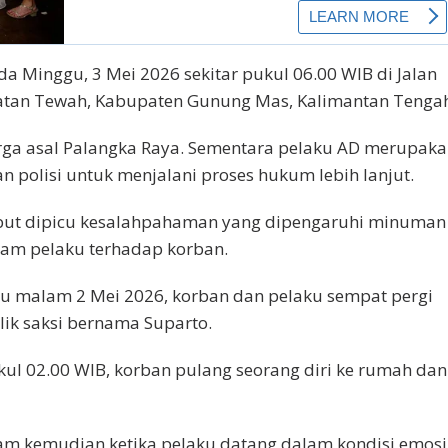
a Minggu, 3 Mei 2026 sekitar pukul 06.00 WIB di Jalan
atan Tewah, Kabupaten Gunung Mas, Kalimantan Tenga
arga asal Palangka Raya. Sementara pelaku AD merupak
n polisi untuk menjalani proses hukum lebih lanjut.
rsebut dipicu kesalahpahaman yang dipengaruhi minuman
dam pelaku terhadap korban.
tu malam 2 Mei 2026, korban dan pelaku sempat pergi
k saksi bernama Suparto.
ul 02.00 WIB, korban pulang seorang diri ke rumah dan
jam kemudian ketika pelaku datang dalam kondisi emosi