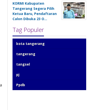
KORMI Kabupaten
Tangerang Segera Pilih
Ketua Baru, Pendaftaran
Calon Dibuka 23 O…
Tag Populer
kota tangerang
tangerang
tangsel
pj
ga
Ppdb