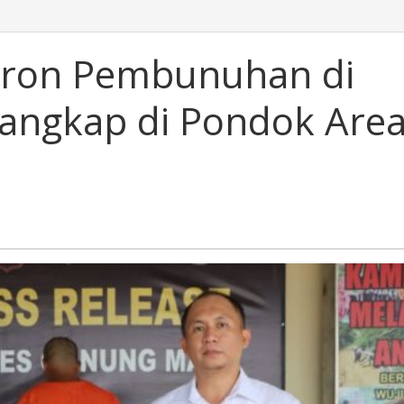
Buron Pembunuhan di
angkap di Pondok Are