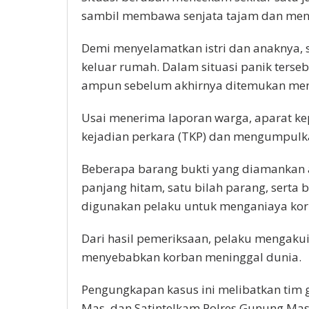
sambil membawa senjata tajam dan me
Demi menyelamatkan istri dan anaknya, 
keluar rumah. Dalam situasi panik terse
ampun sebelum akhirnya ditemukan meni
Usai menerima laporan warga, aparat ke
kejadian perkara (TKP) dan mengumpulka
Beberapa barang bukti yang diamankan a
panjang hitam, satu bilah parang, serta
digunakan pelaku untuk menganiaya kor
Dari hasil pemeriksaan, pelaku mengak
menyebabkan korban meninggal dunia.
Pengungkapan kasus ini melibatkan tim 
Mas, dan Satintelkam Polres Gunung Mas