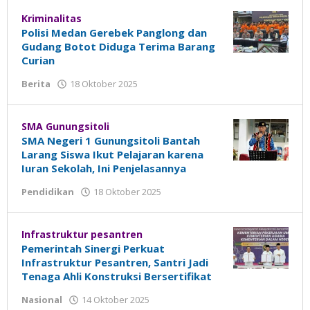
Kriminalitas
Polisi Medan Gerebek Panglong dan
Gudang Botot Diduga Terima Barang
Curian
Berita
18 Oktober 2025
oleh
Madalin
SMA Gunungsitoli
SMA Negeri 1 Gunungsitoli Bantah
Larang Siswa Ikut Pelajaran karena
Iuran Sekolah, Ini Penjelasannya
Pendidikan
18 Oktober 2025
oleh
Madalin
Infrastruktur pesantren
Pemerintah Sinergi Perkuat
Infrastruktur Pesantren, Santri Jadi
Tenaga Ahli Konstruksi Bersertifikat
Nasional
14 Oktober 2025
oleh