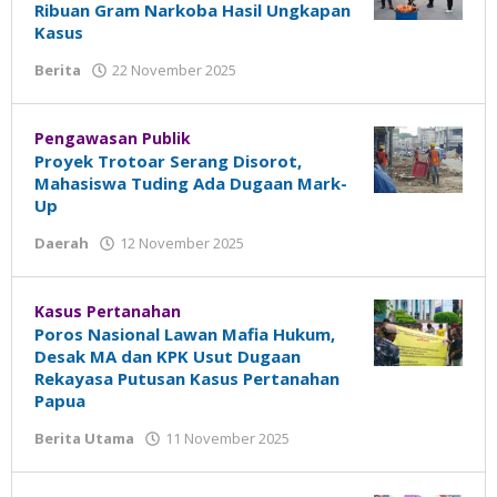
Ribuan Gram Narkoba Hasil Ungkapan
Kasus
Berita
22 November 2025
oleh
Madalin
Pengawasan Publik
Proyek Trotoar Serang Disorot,
Mahasiswa Tuding Ada Dugaan Mark-
Up
Daerah
12 November 2025
oleh
Madalin
Kasus Pertanahan
Poros Nasional Lawan Mafia Hukum,
Desak MA dan KPK Usut Dugaan
Rekayasa Putusan Kasus Pertanahan
Papua
Berita Utama
11 November 2025
oleh
Madalin