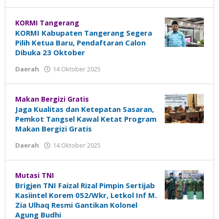
Madalin
KORMI Tangerang
KORMI Kabupaten Tangerang Segera
Pilih Ketua Baru, Pendaftaran Calon
Dibuka 23 Oktober
Daerah
14 Oktober 2025
oleh
Madalin
Makan Bergizi Gratis
Jaga Kualitas dan Ketepatan Sasaran,
Pemkot Tangsel Kawal Ketat Program
Makan Bergizi Gratis
Daerah
14 Oktober 2025
oleh
Madalin
Mutasi TNI
Brigjen TNI Faizal Rizal Pimpin Sertijab
Kasiintel Korem 052/Wkr, Letkol Inf M.
Zia Ulhaq Resmi Gantikan Kolonel
Agung Budhi