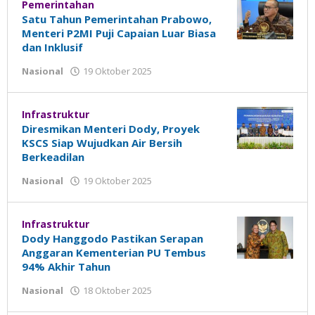
Pemerintahan
Satu Tahun Pemerintahan Prabowo,
Menteri P2MI Puji Capaian Luar Biasa
dan Inklusif
Nasional
19 Oktober 2025
oleh
Madalin
Infrastruktur
Diresmikan Menteri Dody, Proyek
KSCS Siap Wujudkan Air Bersih
Berkeadilan
Nasional
19 Oktober 2025
oleh
Madalin
Infrastruktur
Dody Hanggodo Pastikan Serapan
Anggaran Kementerian PU Tembus
94% Akhir Tahun
Nasional
18 Oktober 2025
oleh
Madalin