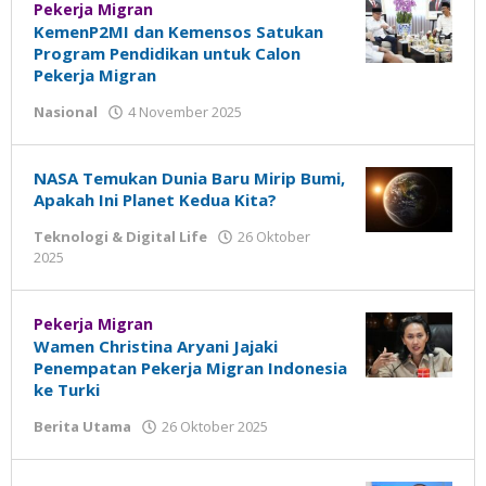
Pekerja Migran
KemenP2MI dan Kemensos Satukan
Program Pendidikan untuk Calon
Pekerja Migran
Nasional
4 November 2025
oleh
Madalin
NASA Temukan Dunia Baru Mirip Bumi,
Apakah Ini Planet Kedua Kita?
Teknologi & Digital Life
26 Oktober
2025
oleh
Madalin
Pekerja Migran
Wamen Christina Aryani Jajaki
Penempatan Pekerja Migran Indonesia
ke Turki
Berita Utama
26 Oktober 2025
oleh
Madalin