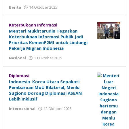
Berita
14 Oktober 2025
oleh
Madalin
Keterbukaan Informasi
Menteri Mukhtarudin Tegaskan
Keterbukaan Informasi Publik Jadi
Prioritas KemenP2MI untuk Lindungi
Pekerja Migran Indonesia
Nasional
13 Oktober 2025
oleh
Madalin
Diplomasi
Indonesia–Korea Utara Sepakati
Pembaruan MoU Bilateral, Menlu
Sugiono Dorong Diplomasi ASEAN
Lebih Inklusif
Internasional
12 Oktober 2025
oleh
Madalin