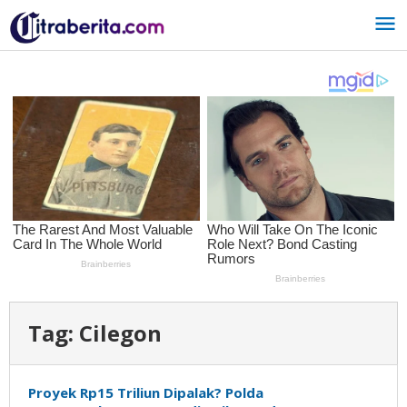
Lewati
ke
konten
Tag:
Cilegon
Proyek Rp15 Triliun Dipalak? Polda