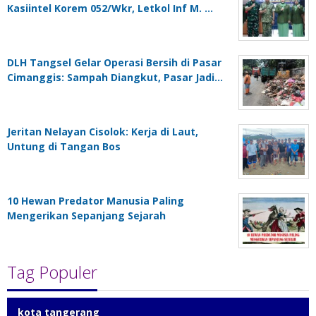
Kasiintel Korem 052/Wkr, Letkol Inf M. …
DLH Tangsel Gelar Operasi Bersih di Pasar
Cimanggis: Sampah Diangkut, Pasar Jadi…
Jeritan Nelayan Cisolok: Kerja di Laut,
Untung di Tangan Bos
10 Hewan Predator Manusia Paling
Mengerikan Sepanjang Sejarah
Tag Populer
kota tangerang