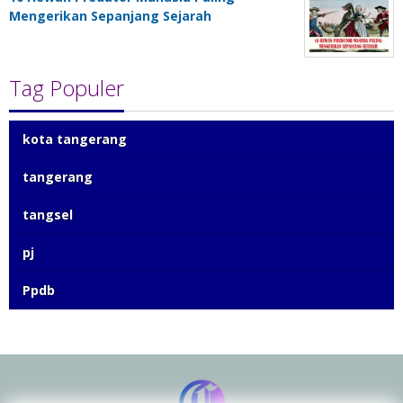
Mengerikan Sepanjang Sejarah
Tag Populer
kota tangerang
tangerang
tangsel
pj
Ppdb