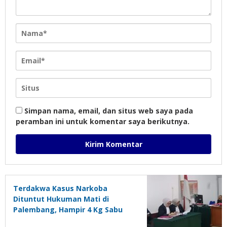
Simpan nama, email, dan situs web saya pada
peramban ini untuk komentar saya berikutnya.
Terdakwa Kasus Narkoba
Dituntut Hukuman Mati di
Palembang, Hampir 4 Kg Sabu
dan 23 Ribu Ekstasi Disita