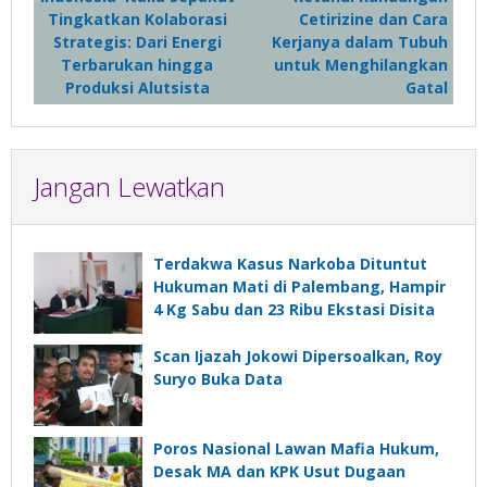
pos
Tingkatkan Kolaborasi
Cetirizine dan Cara
Strategis: Dari Energi
Kerjanya dalam Tubuh
Terbarukan hingga
untuk Menghilangkan
Produksi Alutsista
Gatal
Jangan Lewatkan
Terdakwa Kasus Narkoba Dituntut
Hukuman Mati di Palembang, Hampir
4 Kg Sabu dan 23 Ribu Ekstasi Disita
Scan Ijazah Jokowi Dipersoalkan, Roy
Suryo Buka Data
Poros Nasional Lawan Mafia Hukum,
Desak MA dan KPK Usut Dugaan