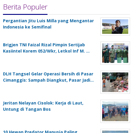
Berita Populer
Pergantian Jitu Luis Milla yang Mengantar
Indonesia ke Semifinal
Brigjen TNI Faizal Rizal Pimpin Sertijab
Kasiintel Korem 052/Wkr, Letkol Inf M. …
DLH Tangsel Gelar Operasi Bersih di Pasar
Cimanggis: Sampah Diangkut, Pasar Jadi…
Jeritan Nelayan Cisolok: Kerja di Laut,
Untung di Tangan Bos
10 Hewan Predator Manusia Paling