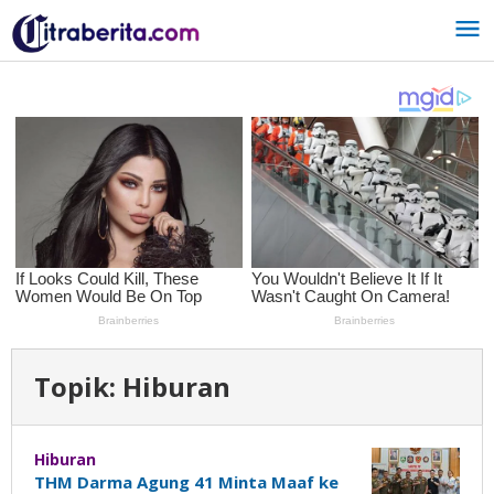
Lewati
ke
konten
Topik:
Hiburan
Hiburan
THM Darma Agung 41 Minta Maaf ke