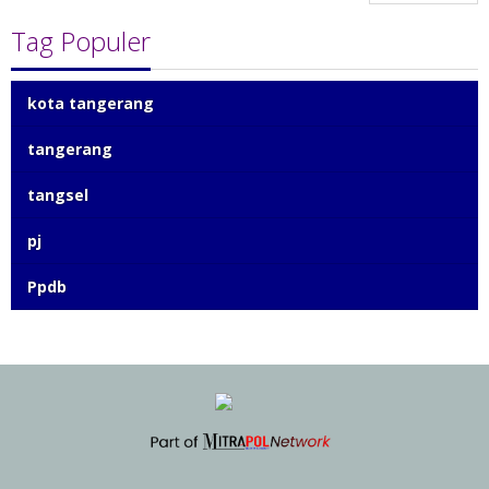
Tag Populer
kota tangerang
tangerang
tangsel
pj
Ppdb