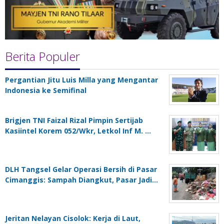
Berita Populer
Pergantian Jitu Luis Milla yang Mengantar
Indonesia ke Semifinal
Brigjen TNI Faizal Rizal Pimpin Sertijab
Kasiintel Korem 052/Wkr, Letkol Inf M. …
DLH Tangsel Gelar Operasi Bersih di Pasar
Cimanggis: Sampah Diangkut, Pasar Jadi…
Jeritan Nelayan Cisolok: Kerja di Laut,