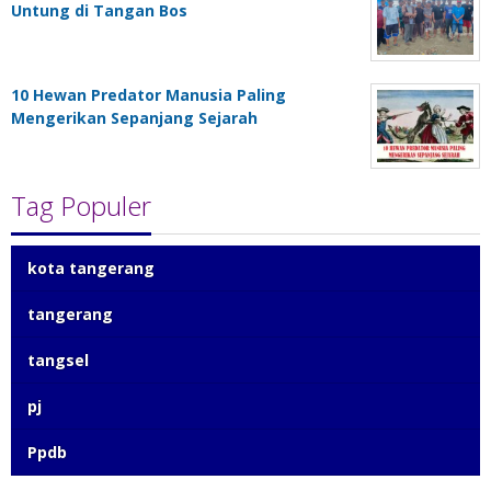
Untung di Tangan Bos
10 Hewan Predator Manusia Paling
Mengerikan Sepanjang Sejarah
Tag Populer
kota tangerang
tangerang
tangsel
pj
Ppdb