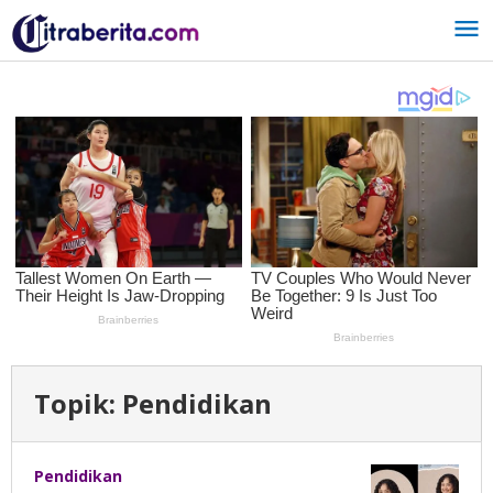
Lewati
ke
konten
Topik:
Pendidikan
Pendidikan