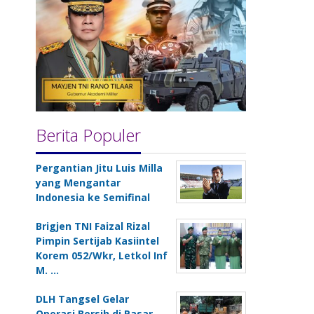
Berita Populer
Pergantian Jitu Luis Milla
yang Mengantar
Indonesia ke Semifinal
Brigjen TNI Faizal Rizal
Pimpin Sertijab Kasiintel
Korem 052/Wkr, Letkol Inf
M. …
DLH Tangsel Gelar
Operasi Bersih di Pasar