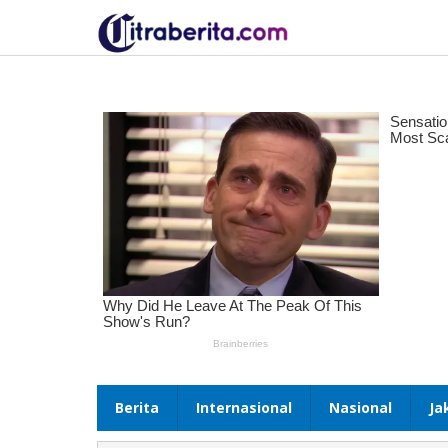
Lewati
ke
konten
Berita
Internasional
Nasional
Ja